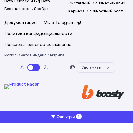
Data Science и Big Data
Системный и бизнес-анализ
Безопасность, SecOps
Карьера и личностный рост
Документация
Мы в Telegram
Политика конфиденциальности
Пользовательское соглашение
Используется Яндекс Метрика
2026 © Networkly.app
Фильтры
1