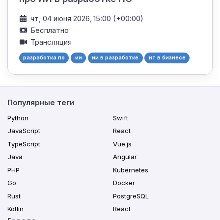
чт, 04 июня 2026, 15:00 (+00:00)
Бесплатно
Трансляция
разработка по
ии
ии в разработке
ит в бизнесе
Популярные теги
Python
Swift
JavaScript
React
TypeScript
Vue.js
Java
Angular
PHP
Kubernetes
Go
Docker
Rust
PostgreSQL
Kotlin
React