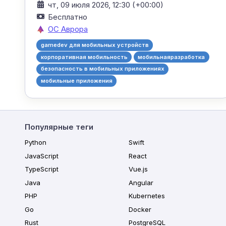
чт, 09 июля 2026, 12:30 (+00:00)
Бесплатно
ОС Аврора
gamedev для мобильных устройств
корпоративная мобильность
мобильнаяразработка
безопасность в мобильных приложениях
мобильные приложения
Популярные теги
Python
Swift
JavaScript
React
TypeScript
Vue.js
Java
Angular
PHP
Kubernetes
Go
Docker
Rust
PostgreSQL