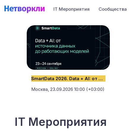
IT Мероприятия
Сообщества
SmartData 2026. Data + AI: от источника данных до работающих моделей
Москва,
23.09.2026 10:00 (+03:00)
IT Мероприятия