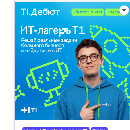
DevOps, SRE и облачные технологии
Бэкенд