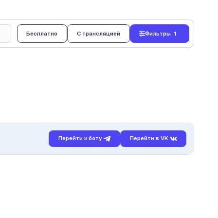
Бесплатно
С трансляцией
Фильтры
1
Перейти к боту
Перейти в VK