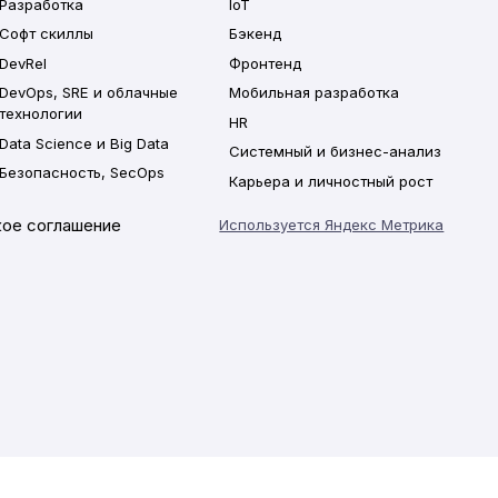
Разработка
IoT
Софт скиллы
Бэкенд
DevRel
Фронтенд
DevOps, SRE и облачные
Мобильная разработка
технологии
HR
Data Science и Big Data
Системный и бизнес-анализ
Безопасность, SecOps
Карьера и личностный рост
ое соглашение
Используется Яндекс Метрика