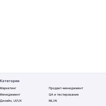
Категории
Маркетинг
Продакт-менеджмент
Менеджмент
QA и тестирование
Дизайн, UI/UX
ML/AI