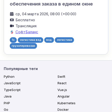
обеспечения заказа в едином окне
ср, 04 марта 2026, 08:00 (+00:00)
Бесплатно
Трансляция
СофтБаланс
1с
логистика вэд
вэд
логистика
грузоперевозки
Популярные теги
Python
Swift
JavaScript
React
TypeScript
Vue.js
Java
Angular
PHP
Kubernetes
Go
Docker