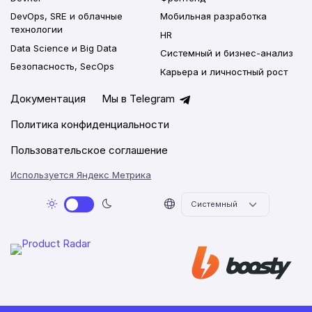
DevOps, SRE и облачные
Мобильная разработка
технологии
HR
Data Science и Big Data
Системный и бизнес-анализ
Безопасность, SecOps
Карьера и личностный рост
Документация
Мы в Telegram
Политика конфиденциальности
Пользовательское соглашение
Используется Яндекс Метрика
2026 © Networkly.app