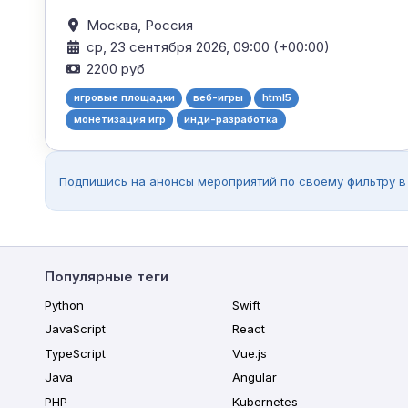
Москва,
Россия
ср, 23 сентября 2026, 09:00 (+00:00)
2200 руб
игровые площадки
веб-игры
html5
монетизация игр
инди-разработка
Подпишись на анонсы мероприятий по своему фильтру в
Популярные теги
Python
Swift
JavaScript
React
TypeScript
Vue.js
Java
Angular
PHP
Kubernetes