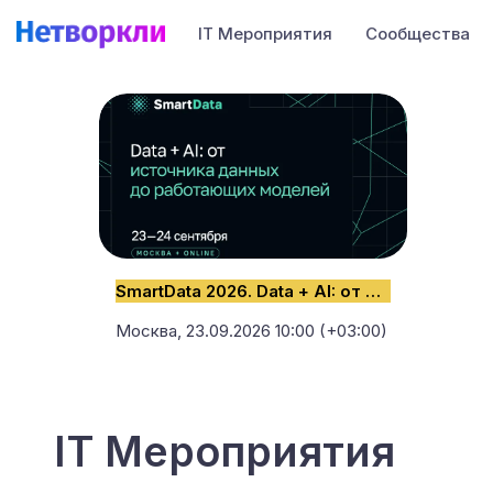
IT Мероприятия
Сообщества
SmartData 2026. Data + AI: от источника данных до работающих моделей
Москва,
23.09.2026 10:00 (+03:00)
IT Мероприятия