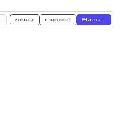
Бесплатно
С трансляцией
Фильтры
1