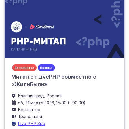
Разработка
Бэкенд
Митап от LivePHP совместно с
«ЖилиБыли»
Калининград,
Россия
сб, 21 марта 2026, 15:30 (+00:00)
Бесплатно
Трансляция
Live PHP Spb