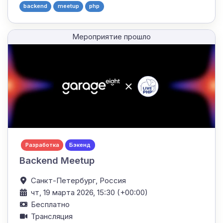
backend
meetup
php
Мероприятие прошло
Разработка
Бэкенд
Backend Meetup
Санкт-Петербург,
Россия
чт, 19 марта 2026, 15:30 (+00:00)
Бесплатно
Трансляция