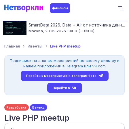
Анонсы
SmartData 2026. Data + AI: от источника данных до работающих моделей
Москва,
23.09.2026 10:00 (+03:00)
Главная
Ивенты
Live PHP meetup
Подпишись на анонсы мероприятий по своему фильтру в
нашем приложении в Telegram или VK.com
Перейти к мероприятию в телеграм боте
Перейти в
Разработка
Бэкенд
Live PHP meetup