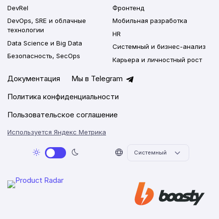
DevRel
Фронтенд
DevOps, SRE и облачные
Мобильная разработка
технологии
HR
Data Science и Big Data
Системный и бизнес-анализ
Безопасность, SecOps
Карьера и личностный рост
Документация
Мы в Telegram
Политика конфиденциальности
Пользовательское соглашение
Используется Яндекс Метрика