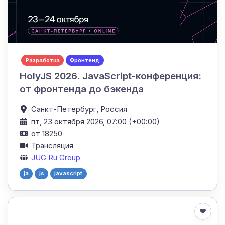
Разработка
Фронтенд
HolyJS 2026. JavaScript-конференция:
от фронтенда до бэкенда
Санкт-Петербург,
Россия
пт, 23 октября 2026, 07:00 (+00:00)
от 18250
Трансляция
JUG Ru Group
ja
js
javascript