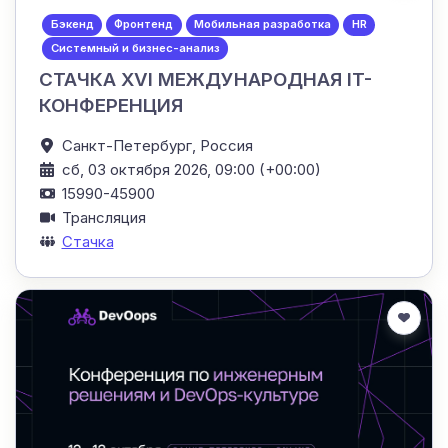
Бэкенд
Фронтенд
Мобильная разработка
HR
Системный и бизнес-анализ
СТАЧКА XVI МЕЖДУНАРОДНАЯ IT-
КОНФЕРЕНЦИЯ
Санкт-Петербург,
Россия
сб, 03 октября 2026, 09:00 (+00:00)
15990-45900
Трансляция
Стачка