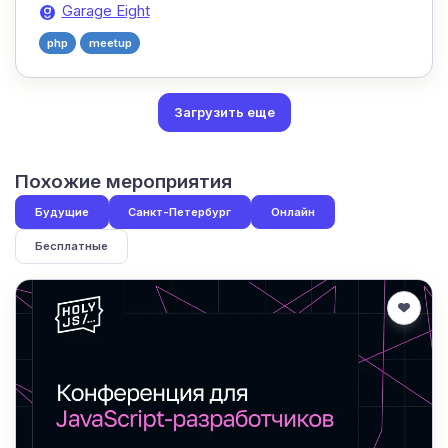
Garage Eight
php
meetup
Загрузить еще
Похожие мероприятия
Будущие
Санкт-Петербург
Онлайн
Бесплатные