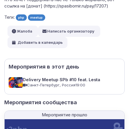
ссылка на [донат] (https://spasibomir.ru/pay/17207)
Теги:
php
meetup
Жалоба
Написать организатору
Добавить в календарь
Мероприятия в этот день
Delivery Meetup SPb #10 feat. Lesta
Санкт-Петербург, Россия
19:00
Мероприятия сообщества
Мероприятие прошло