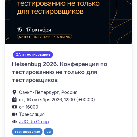
QA и тестирование
Heisenbug 2026. Конференция по
тестированию не только для
тестировщиков
Санкт-Петербург,
Россия
пт, 16 октября 2026, 12:00 (+00:00)
от 16000
Трансляция
JUG Ru Group
тестирование
qa